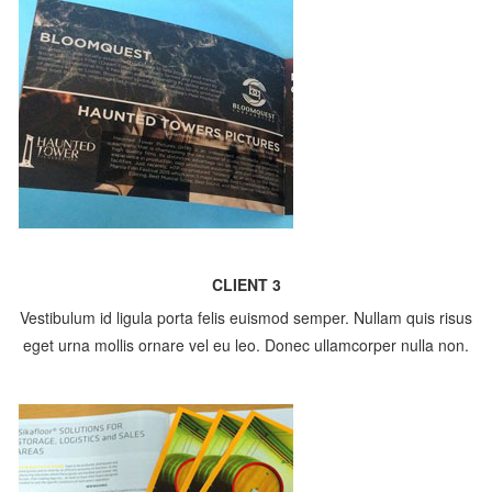
CLIENT 3
Vestibulum id ligula porta felis euismod semper. Nullam quis risus
eget urna mollis ornare vel eu leo. Donec ullamcorper nulla non.