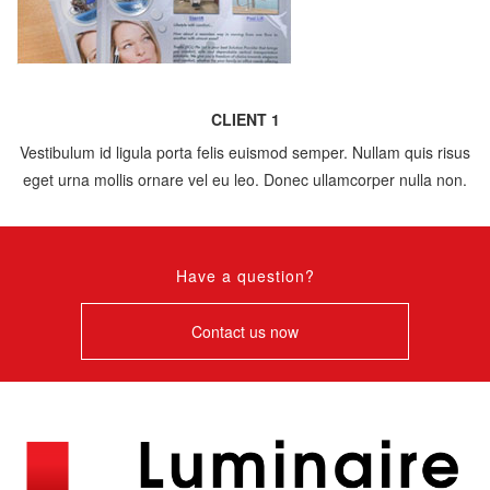
CLIENT 1
Vestibulum id ligula porta felis euismod semper. Nullam quis risus
eget urna mollis ornare vel eu leo. Donec ullamcorper nulla non.
Have a question?
Contact us now