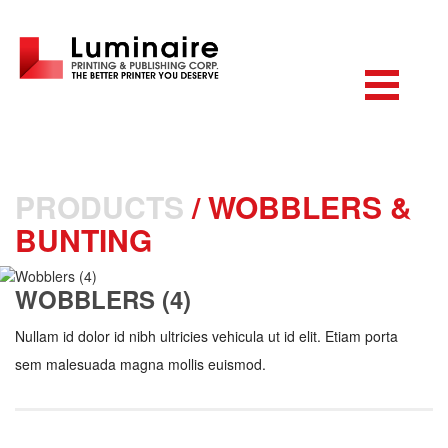
PRODUCTS
/
WOBBLERS &
BUNTING
WOBBLERS (4)
Nullam id dolor id nibh ultricies vehicula ut id elit. Etiam porta
sem malesuada magna mollis euismod.